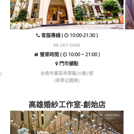
客服專綫 (
10:00-21:30 )
06-267-0086
營業時間 (
10:00 ~ 21:00 )
門市據點
)
台南市東區崇學路20巷2號
(崇學公園旁)
高雄婚紗工作室-創始店