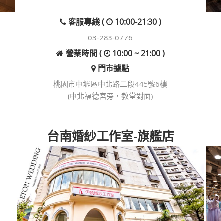
客服專綫 (
10:00-21:30 )
03-283-0776
營業時間 (
10:00 ~ 21:00 )
門市據點
桃園市中壢區中北路二段445號6樓
(中北福德宮旁，教堂對面)
台南婚紗工作室-旗艦店