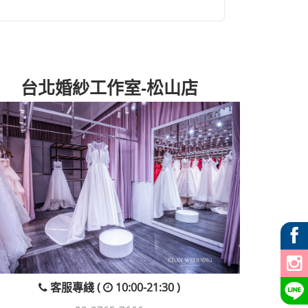
台北婚紗工作室-松山店
客服專綫 (
10:00-21:30 )