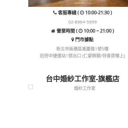
客服專綫 (
10:00-21:30 )
02-8964-5999
營業時間 (
10:00 ~ 21:00 )
門市據點
新北市板橋區重慶路1號5樓
近府中捷運站1號出口 (仁愛眼鏡/特香齋樓上)
台中婚紗工作室-旗艦店