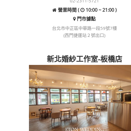
02-2311-5721
營業時間 (
10:00 ~ 21:00 )
門市據點
台北市中正區中華路一段59號7樓
(西門捷運站２號出口)
新北婚紗工作室-板橋店