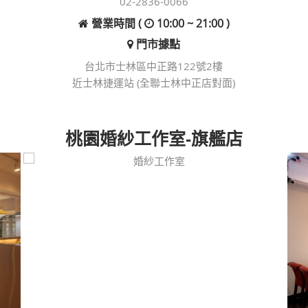
02-2836-0066
營業時間 (
10:00 ~ 21:00 )
門市據點
台北市士林區中正路122號2樓
近士林捷運站 (全聯士林中正店對面)
桃園婚紗工作室-旗艦店