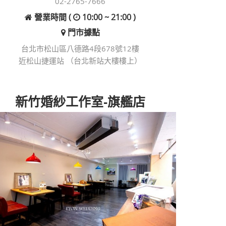
02-2765-7666
營業時間 (
10:00 ~ 21:00 )
門市據點
台北市松山區八德路4段678號12樓
近松山捷運站 （台北新站大樓樓上）
新竹婚紗工作室-旗艦店