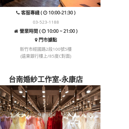
客服專綫 (
10:00-21:30 )
03-523-1188
營業時間 (
10:00 ~ 21:00 )
門市據點
新竹市經國路2段100號5樓
(遠東銀行樓上/85度C對面)
台南婚紗工作室-永康店