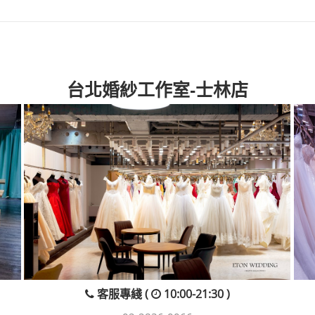
台北婚紗工作室-士林店
客服專綫 (
10:00-21:30 )