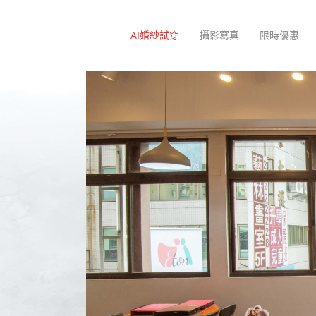
AI婚紗試穿
攝影寫真
限時優惠