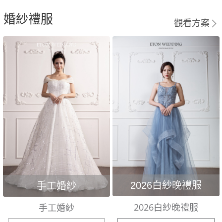
婚紗禮服
觀看方案
2026白紗晚禮服
手工婚紗
2026白紗晚禮服
手工婚紗