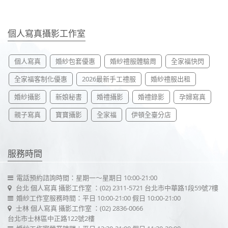
個人寫真攝影工作室
個人寫真
婚紗包套優惠
婚紗禮服體驗周
全家福快閃
全家福客制化優惠
2026最新手工禮服
婚紗禮服出租
婚紗攝影
新娘秘書
婚禮攝影
婚禮錄影
孕婦寫真
親子寫真
寶寶攝影
全家福
伊頓全臺分店
服務時間
電話預約諮詢時間：星期一～星期日 10:00-21:00
台北 個人寫真 攝影工作室
：(02) 2311-5721
台北市中華路1段59號7樓
婚紗工作室服務時間：平日 10:00-21:00 假日 10:00-21:00
士林 個人寫真 攝影工作室
：(02) 2836-0066
台北市士林區中正路122號2樓