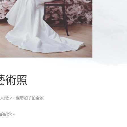
 藝術照
人減少，但增加了拍全家
的紀念。