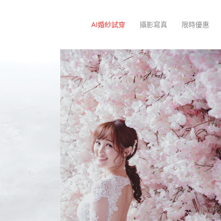
AI婚紗試穿
攝影寫真
限時優惠