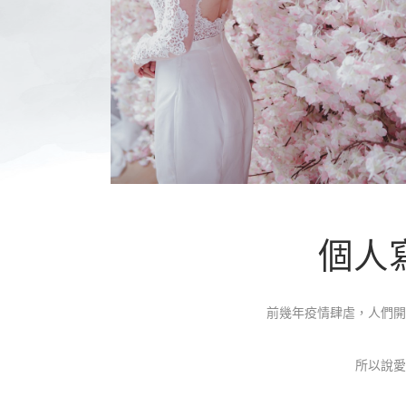
個人寫
前幾年疫情肆虐，人們開
所以說愛