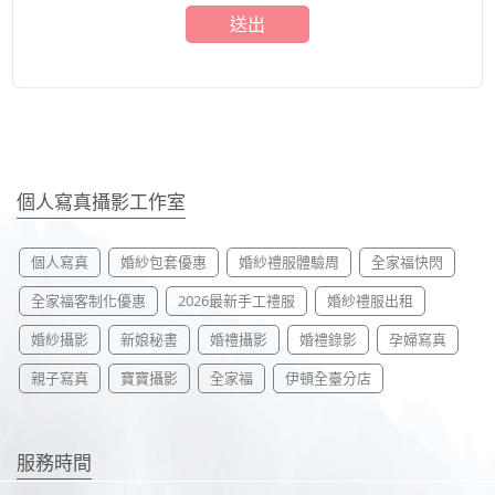
送出
個人寫真攝影工作室
個人寫真
婚紗包套優惠
婚紗禮服體驗周
全家福快閃
全家福客制化優惠
2026最新手工禮服
婚紗禮服出租
婚紗攝影
新娘秘書
婚禮攝影
婚禮錄影
孕婦寫真
親子寫真
寶寶攝影
全家福
伊頓全臺分店
服務時間