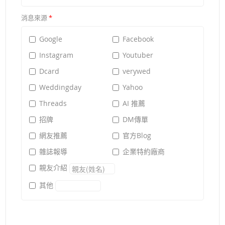
消息來源
*
Google
Facebook
Instagram
Youtuber
Dcard
verywed
Weddingday
Yahoo
Threads
AI 推薦
招牌
DM傳單
網友推薦
官方Blog
雜誌報導
企業特約廠商
親友介紹
其他