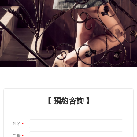
【 預約咨詢 】
姓名
*
手機
*