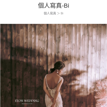
個人寫真-Bi
個人寫真
＞ Bi