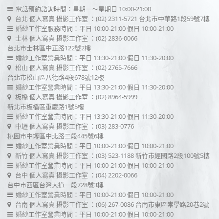
電話預約諮詢時間：星期一～星期日 10:00-21:00
台北 個人寫真 攝影工作室
：(02) 2311-5721
台北市中華路1段59號7樓
婚紗工作室服務時間：平日 10:00-21:00 假日 10:00-21:00
士林 個人寫真 攝影工作室
：(02) 2836-0066
台北市士林區中正路122號2樓
婚紗工作室營業時間：平日 13:30-21:00 假日 11:30-20:00
松山 個人寫真 攝影工作室
：(02) 2765-7666
台北市松山區八德路4段678號12樓
婚紗工作室營業時間：平日 13:30-21:00 假日 11:30-20:00
板橋 個人寫真 攝影工作室
：(02) 8964-5999
新北市板橋區重慶路1號5樓
婚紗工作室營業時間：平日 13:30-21:00 假日 11:30-20:00
中壢 個人寫真 攝影工作室
：(03) 283-0776
桃園市中壢區中北路二段445號6樓
婚紗工作室營業時間：平日 10:00-21:00 假日 10:00-21:00
新竹 個人寫真 攝影工作室
：(03) 523-1188
新竹市經國路2段100號5樓
婚紗工作室營業時間：平日 10:00-21:00 假日 10:00-21:00
台中 個人寫真 攝影工作室
：(04) 2202-0066
台中市西區台灣大道一段728號3樓
婚紗工作室營業時間：平日 10:00-21:00 假日 10:00-21:00
台南 個人寫真 攝影工作室
：(06) 267-0086
台南市東區崇學路20巷2號
婚紗工作室營業時間：平日 10:00-21:00 假日 10:00-21:00