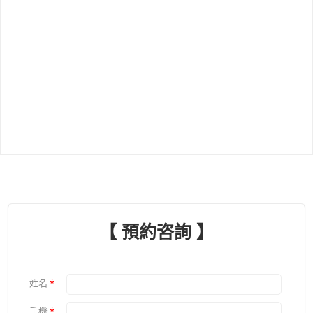
【 預約咨詢 】
姓名
*
手機
*