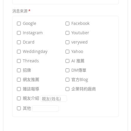
消息來源
*
Google
Facebook
Instagram
Youtuber
Dcard
verywed
Weddingday
Yahoo
Threads
AI 推薦
招牌
DM傳單
網友推薦
官方Blog
雜誌報導
企業特約廠商
親友介紹
其他