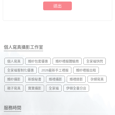
送出
個人寫真攝影工作室
個人寫真
婚紗包套優惠
婚紗禮服體驗周
全家福快閃
全家福客制化優惠
2026最新手工禮服
婚紗禮服出租
婚紗攝影
新娘秘書
婚禮攝影
婚禮錄影
孕婦寫真
親子寫真
寶寶攝影
全家福
伊頓全臺分店
服務時間