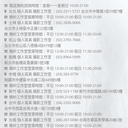
電話預約諮詢時間：星期一～星期日 10:00-21:00
台北 個人寫真 攝影工作室
：(02) 2311-5721
台北市中華路1段59號7樓
婚紗工作室服務時間：平日 10:00-21:00 假日 10:00-21:00
士林 個人寫真 攝影工作室
：(02) 2836-0066
台北市士林區中正路122號2樓
婚紗工作室營業時間：平日 13:30-21:00 假日 11:30-20:00
松山 個人寫真 攝影工作室
：(02) 2765-7666
台北市松山區八德路4段678號12樓
婚紗工作室營業時間：平日 13:30-21:00 假日 11:30-20:00
板橋 個人寫真 攝影工作室
：(02) 8964-5999
新北市板橋區重慶路1號5樓
婚紗工作室營業時間：平日 13:30-21:00 假日 11:30-20:00
中壢 個人寫真 攝影工作室
：(03) 283-0776
桃園市中壢區中北路二段445號6樓
婚紗工作室營業時間：平日 10:00-21:00 假日 10:00-21:00
新竹 個人寫真 攝影工作室
：(03) 523-1188
新竹市經國路2段100號5樓
婚紗工作室營業時間：平日 10:00-21:00 假日 10:00-21:00
台中 個人寫真 攝影工作室
：(04) 2202-0066
台中市西區台灣大道一段728號3樓
婚紗工作室營業時間：平日 10:00-21:00 假日 10:00-21:00
台南 個人寫真 攝影工作室
：(06) 267-0086
台南市東區崇學路20巷2號
婚紗工作室營業時間：平日 10:00-21:00 假日 10:00-21:00